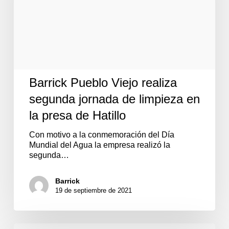
de
limpieza
en
la
presa
de
Hatillo
Barrick Pueblo Viejo realiza
segunda jornada de limpieza en
la presa de Hatillo
Con motivo a la conmemoración del Día
Mundial del Agua la empresa realizó la
segunda…
Barrick
19 de septiembre de 2021
Barrick