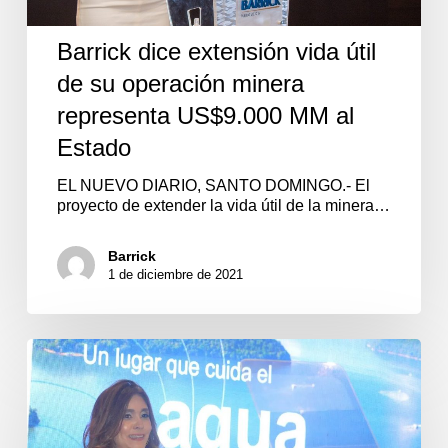
Barrick dice extensión vida útil
de su operación minera
representa US$9.000 MM al
Estado
EL NUEVO DIARIO, SANTO DOMINGO.- El
proyecto de extender la vida útil de la minera…
Barrick
1 de diciembre de 2021
“Lugar
de
Valor”,
proyecto
de
Barrick