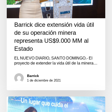
Barrick dice extensión vida útil
de su operación minera
representa US$9.000 MM al
Estado
EL NUEVO DIARIO, SANTO DOMINGO.- El
proyecto de extender la vida útil de la minera…
Barrick
1 de diciembre de 2021
“Lugar
de
Valor”,