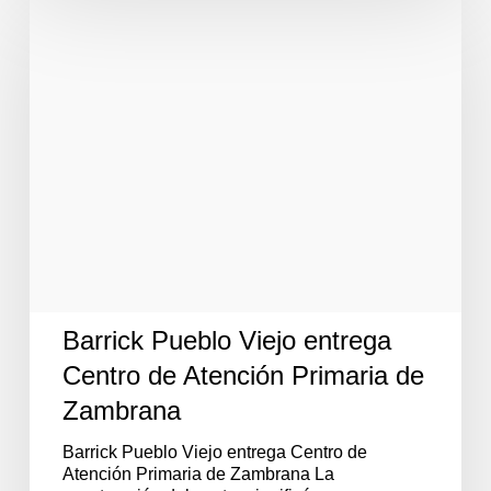
Pueblo
Viejo
entrega
Centro
de
Atención
Primaria
de
Zambrana
Barrick Pueblo Viejo entrega
Centro de Atención Primaria de
Zambrana
Barrick Pueblo Viejo entrega Centro de
Atención Primaria de Zambrana La