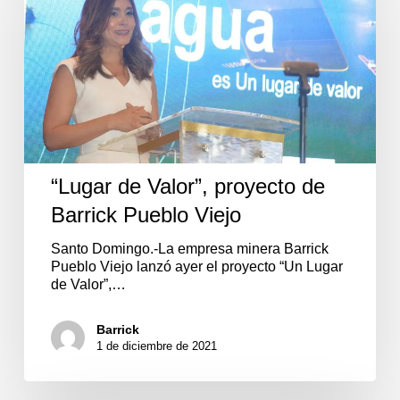
proyecto
de
Barrick
Pueblo
Viejo
“Lugar de Valor”, proyecto de
Barrick Pueblo Viejo
Santo Domingo.-La empresa minera Barrick
Pueblo Viejo lanzó ayer el proyecto “Un Lugar
de Valor”,…
Barrick
1 de diciembre de 2021