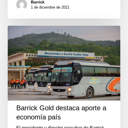
Barrick
1 de diciembre de 2021
Barrick
Gold
destaca
aporte
a
economía
país
Barrick Gold destaca aporte a
economía país
El presidente y director ejecutivo de Barrick