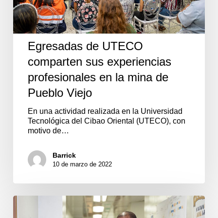
de
Pueblo
Viejo
Egresadas de UTECO
comparten sus experiencias
profesionales en la mina de
Pueblo Viejo
En una actividad realizada en la Universidad
Tecnológica del Cibao Oriental (UTECO), con
motivo de…
Barrick
10 de marzo de 2022
Pueblo
Viejo