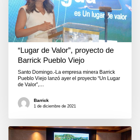
Pueblo
Viejo
“Lugar de Valor”, proyecto de
Barrick Pueblo Viejo
Santo Domingo.-La empresa minera Barrick
Pueblo Viejo lanzó ayer el proyecto “Un Lugar
de Valor”,…
Barrick
1 de diciembre de 2021
Barrick
lanza