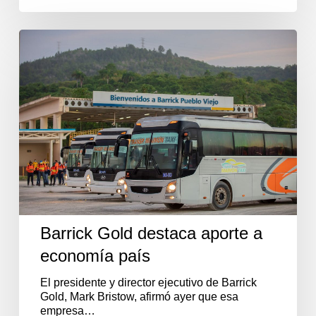
Barrick
Gold
destaca
aporte
a
economía
país
Barrick Gold destaca aporte a
economía país
El presidente y director ejecutivo de Barrick
Gold, Mark Bristow, afirmó ayer que esa
empresa…