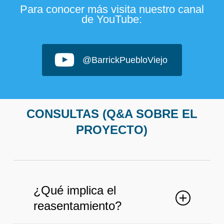
Para conocer más visita nuestro canal
de YouTube:
@BarrickPuebloViejo
CONSULTAS (Q&A SOBRE EL
PROYECTO)
¿Qué implica el
reasentamiento?