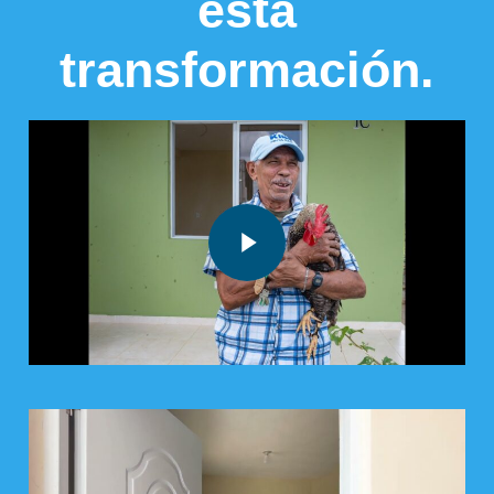
esta
transformación.
Play Video
Play Video
Play Video
Play Video