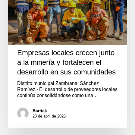
fortalecen
el
desarrollo
en
sus
comunidades
Empresas locales crecen junto
a la minería y fortalecen el
desarrollo en sus comunidades
Distrito municipal Zambrana, Sánchez
Ramírez - El desarrollo de proveedores locales
continúa consolidándose como una…
Barrick
23 de abril de 2026