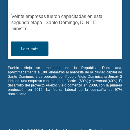
Veinte empresas fueron capacitadas en esta
segunda etapa Santo Domingo, D. N.- El
Un lugar de valor
ministro…
Sala de comunicación
Política de privacidad
Leer más
Pueblo Viejo se encuentra en la República Dominicana,
aproximadamente a 100 kilómetros al noroeste de la ciudad capital de
Santo Domingo, y es operado por Pueblo Viejo Dominicana Jersey 2
Limited, una empresa conjunta entre Barrick (60%) y Newmont (40%). El
desarrollo del proyecto Pueblo Viejo comenzó en 2009, con la primera
producción en 2012. La fuerza laboral de la compañía es 97%
dominicana.