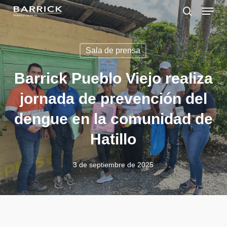
Skip
Menu
to
search
main
Close
content
Menu
Sala de prensa
Barrick Pueblo Viejo realiza
jornada de prevención del
dengue en la comunidad de
Hatillo
3 de septiembre de 2025