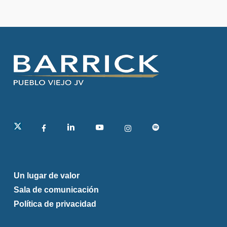
linkedin
Un lugar de valor
Sala de comunicación
Política de privacidad