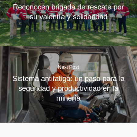
Reconocen brigada de rescate por
su valentía y solidaridad
Next Post
Sistema antifatiga: un paso para la
seguridad y productividad en la
minería