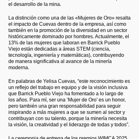
el desarrollo de la mina.
La distinción como una de las «Mujeres de Oro» resalta
el impacto de Cuevas dentro de la empresa, así como
también en la promoción de la diversidad en un sector
históricamente dominado por hombres. Actualmente, el
13% de las mujeres que laboran en Barrick Pueblo
Viejo están dedicadas a áreas STEM (ciencia,
tecnología, ingeniería y matemáticas), contribuyendo
de manera significativa al avance de la minería
moderna.
En palabras de Yelisa Cuevas, “este reconocimiento es
un reflejo del trabajo en equipo y de la visión inclusiva
que Barrick Pueblo Viejo ha fomentado a lo largo de
los años. Para mí, ser una ‘Mujer de Oro’ es un honor,
pero también una gran responsabilidad para seguir
inspirando a más mujeres a que se sumen al sector y
contribuyan con su talento, porque la minería necesita
la visión, la creatividad y el liderazgo de todas y todos”.
La ceremonia de entrega de los premios WIMCA 2025